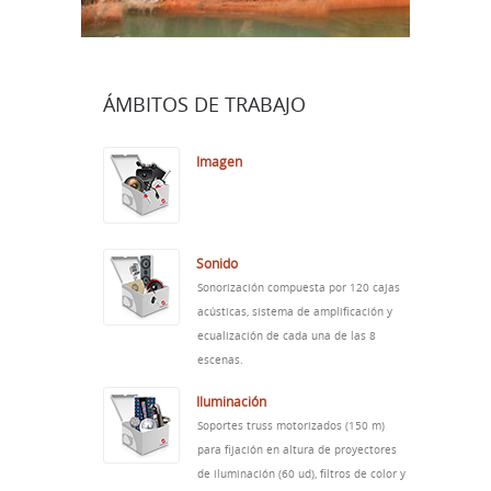
ÁMBITOS DE TRABAJO
Imagen
Sonido
Sonorización compuesta por 120 cajas
acústicas, sistema de amplificación y
ecualización de cada una de las 8
escenas.
Iluminación
Soportes truss motorizados (150 m)
para fijación en altura de proyectores
de iluminación (60 ud), filtros de color y