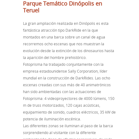
Parque Temático Dinópolis en
Teruel
La gran ampliación realizada en Dinópolis es esta
fantástica atracción tipo DarkRide en la que
montados en una barca sobre un canal de agua
recorremos ocho escenas que nos muestran la
evolución desde la extinción de los dinosaurios hasta
la aparición del hombre prehistórico.
Fotoprisma ha trabajado conjuntamente con la
empresa estadounidense Sally Corporation, líder
mundial en la construcción de DarkRides. Las ocho
escenas creadas con sus más de 40 animatrónicos
han sido ambientadas con las actuaciones de
Fotoprisma: 4 videoproyectores de 4000 lúmens, 150
m de truss motorizados, 120 cajas acústicas,
equipamiento de sonido, cuadros eléctricos, 35 kW de
potencia de iluminación escénica.
Las diferentes zonas se iluminan al paso de la barca
sorprendiendo al visitante con la diferente