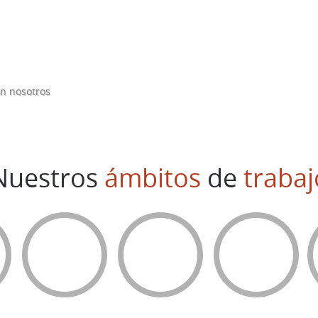
n nosotros
Nuestros
ámbitos
de
trabaj